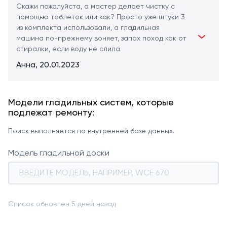
Скажи пожалуйста, а мастер делает чистку с
помощью таблеток или как? Просто уже штуки 3
из комплекта использовали, а гладильная
машина по-прежнему воняет, запах поход как от
стиралки, если воду не слила.
Анна, 20.01.2023
Модели гладильных систем, которые
подлежат ремонту:
Поиск выполняется по внутренней базе данных.
Модель гладильной доски
Список обновлен 5 дней назад