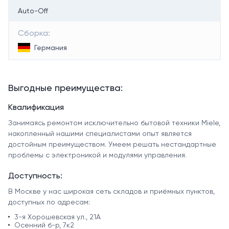
Auto-Off
Сборка:
Германия
Выгодные преимущества:
Квалификация
Занимаясь ремонтом исключительно бытовой техники Miele,
накопленный нашими специалистами опыт является
достойным преимуществом. Умеем решать нестандартные
проблемы с электроникой и модулями управления.
Доступность:
В Москве у нас широкая сеть складов и приёмных пунктов,
доступных по адресам:
3-я Хорошевская ул., 21А
Осенний б-р, 7к2