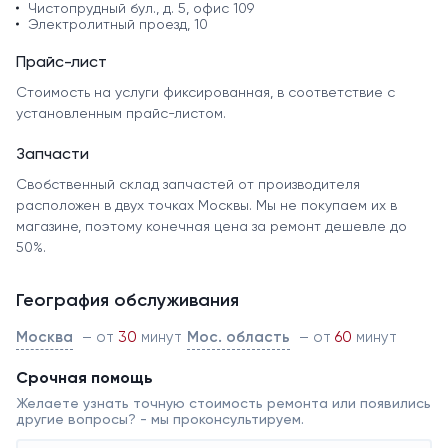
Чистопрудный бул., д. 5, офис 109
Электролитный проезд, 10
Прайс-лист
Стоимость на услуги фиксированная, в соответствие с
установленным прайс-листом.
Запчасти
Свобственный склад запчастей от производителя
расположен в двух точках Москвы. Мы не покупаем их в
магазине, поэтому конечная цена за ремонт дешевле до
50%.
География обслуживания
Москва
– от
30
минут
Мос. область
– от
60
минут
Срочная помощь
Желаете узнать точную стоимость ремонта или появились
другие вопросы? - мы проконсультируем.