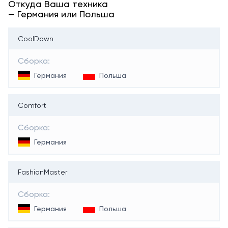
Откуда Ваша техника
— Германия или Польша
CoolDown
Сборка:
Германия
Польша
Comfort
Сборка:
Германия
FashionMaster
Сборка:
Германия
Польша