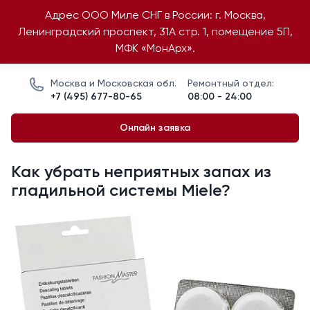
Адрес ООО Миле СНГ в России: г. Москва,
Ленинградский проспект, 31А стр. 1, помещение 5П,
МФК «МонАрх».
Москва и Московская обл.
Ремонтный отдел:
+7 (495) 677-80-65
08:00 - 24:00
Онлайн заявка
Как убрать неприятных запах из
гладильной системы Miele?